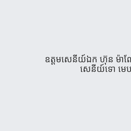
ឧត្តមសេនីយ៍ឯក ហ៊ុន ម៉ា
សេនីយ៍ទោ មេបញ