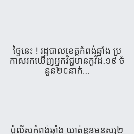
ថ្ងៃ​នេះ ​! រដ្ឋ​បាល​ខេត្ត​កំ​ពង់​ឆ្នាំង​ ប្រ​
កាស​រ​ក​ឃើញ​អ្នក​វិជ្ជ​មាន​កូ​វីដ​.១៩​ ចំ​
នួន​២០​នាក់​...
ប៉ូ​លីស​កំ​ពង់​ឆ្នាំង​ ឃាត់​ខ្លួន​មនុស្ស​២​