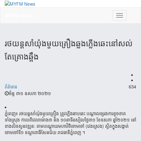
MYFM NEWS
Toggle
navigation
រថ​យន្ត​សាំ​យ៉ុង​មួយ​គ្រឿង​ឆ្លង​ភ្លើង​ឆេះ​នៅ​​សល់​
តែ​គ្រោង​ឆ្អឹង​
ព័ត៌មាន
634
ច័ន្ទ ៣១ ឧសភា ២០២១
ភ្នំពេញ៖ រថយន្តសាំយ៉ុងមួយគ្រឿង ត្រូវភ្លើងឆាបឆេះ បណ្តាលឲ្យរងការខូចខាត
ទាំងស្រុង កាលពីវេលាម៉ោង៣ និង ១០នាទីរសៀលថ្ងៃ៣១ ខែឧសភា ឆ្នាំ២០២១ នៅ
ខាងលិចសួនវឌ្ឍន: តាមបណ្តោយមហាវិថីចោមចៅ (វេងស្រេង) ស្ថិតក្នុងសង្កាត់
ចោមចៅទី១ ខណ្ឌពោធិ៍សែនជ័យ រាជធានីភ្នំពេញ ។