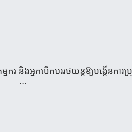
ម្ម​ករ​ និង​អ្នក​បើ​ក​បរ​រ​ថ​យន្ត​ឱ្យ​បង្កើន​ការ​ប្រុង
...