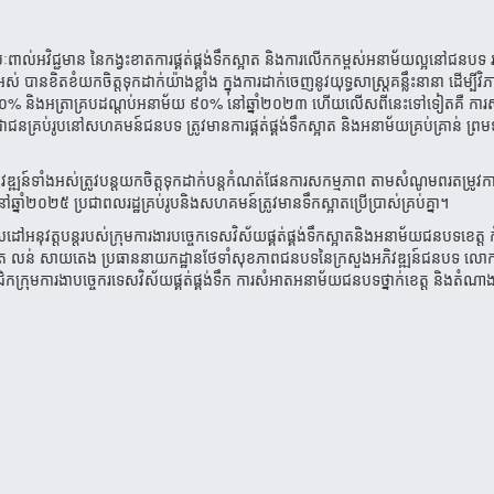
អវិជ្ជមាន នៃកង្វះខាតការផ្គត់ផ្គង់ទឹកស្អាត និង​ការ​លើក​កម្ពស់អនាម័យល្អនៅជនបទ 
 បាន​ខិត​ខំ​យក​​​ចិត្តទុកដាក់យ៉ាងខ្លាំង ក្នុងការដាក់ចេញនូវយុទ្ធសាស្ត្រគន្លឹះនានា ដើម្បីវិ
ឹកស្អាត ៩០% និងអត្រាគ្របដណ្តប់អនាម័យ ៩០% នៅឆ្នាំ២០២៣ ហើយលើសពីនេះទៅទៀតគឺ ការ​ស
ជនគ្រប់រូបនៅសហគមន៍ជនបទ ត្រូវមានការ​ផ្គត់​ផ្គង់ទឹកស្អាត និងអនាម័យគ្រប់គ្រាន់ ព្រ
វឌ្ឍន៍ទាំងអស់ត្រូវបន្តយកចិត្តទុកដាក់បន្តកំណត់​ផែន​ការ​​សកម្មភាព តាមសំណូម​ពរតម្រូវក
ំ​២០​២៥​ ​​ប្រជាពលរដ្ឋគ្រប់រូបនិងសហគមន៍ត្រូវមានទឹកស្អាតប្រើប្រាស់គ្រប់គ្នា។
នុវត្តបន្ត​របស់ក្រុមការងារបច្ចេកទេសវិស័យ​ផ្គត់​ផ្គង់​​​ទឹ​កស្អាត​និងអនាម័យជនបទខេត្ត កំ
បណ្ឌិត លន់ សាយតេង ប្រធាននាយកដ្ឋានថែទាំសុខភាពជនបទនៃក្រសួងអភិវឌ្ឍន៍ជនបទ ល
សមាជិកក្រុមការងាបច្ចេករទេសវិស័យផ្គត់ផ្គង់ទឹក ការសំអាត​អនាម័យ​ជនបទ​ថ្នាក់ខេត្ត និង​តំណាង