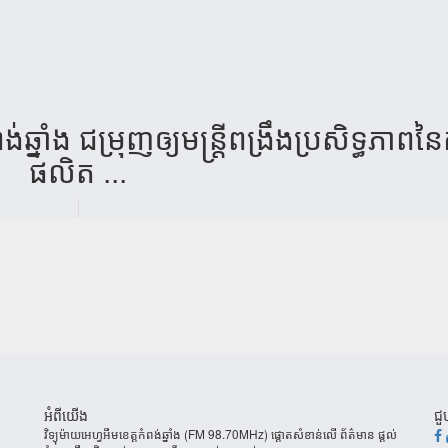
់​ឆ្នាំង​ ជម្រុញ​​ឲ្យ​មន្ត្រី​ពង្រឹង​ប្រសិទ្ធ​ភាព​នៃ​
ផលិត​ ...
អំពីយើង
ជួ
វិទ្យុម៉ាយអេហ្វអឹមខេត្តកំពង់ឆ្នាំង (FM 98.70MHz) ផ្តោតសំខាន់លើ ព័ត៌មាន ផ្តល់