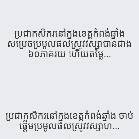
ប្រជា​កសិករ​នៅ​ក្នុង​ខេត្ត​កំពង់​ឆ្នាំង​
សម្រេច​ប្រមូល​ផល​ស្រូវ​វស្សា​​បាន​ជាង​
៦០​ភាគ​រយ​ ហើយ​​តម្លៃ...
ប្រជា​កសិករ​​​នៅក្នុង​​​​​​​ខេត្ត​កំពង់​ឆ្នាំង​ ចាប់​​​​​​​​​​​​​
ផ្តើម​​ប្រមូល​​​​ផល​​​ស្រូវ​វស្សា​ហ...