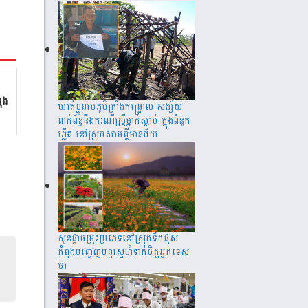
ុង​
ឃាត់​ខ្លួន​មេភូមិ​ក្រាំង​កន្រ្ទោល សង្ស័យ​
ពាក់ព័ន្ធ​នឹ​ង​​ករណី​ស្រ្តីម្នាក់​ស្លាប់ ​ក្នុង​ពំនូក​
ភ្លើង​ នៅស្រុក​សាម​គ្គីមាន​ជ័យ
សួន​​ផ្កា​ច​ម្រុះ​​ប្រភេទ​​នៅ​​ស្រុក​​​ទឹក​​ផុស​​
កំពុង​​បញ្ចេញ​​​មន្តស្នេហ៍​​​​ទាក់​​​ចិត្ត​​អ្នកទេស​​
ចរ​