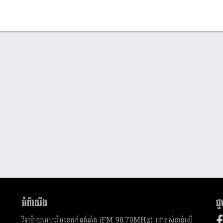
អំពីយើង
ជ
វិទ្យុម៉ាយអេហ្វអឹមខេត្តកំពង់ឆ្នាំង (FM 98.70MHz) ផ្តោតសំខាន់លើ