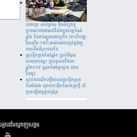
រោងចក្រ ​សហគ្រាស​ និងសិប្បកម្ម
ប្រមាណ​​​ជាង​​២ពាន់​​ទីតាំង​​ក្នុង​​ខេត្តកំពង់​
ឆ្នាំង​ មិន​ទាន់ព្យួរការងារ​ឬបិទ ទោះបីបញ្ហា
វីរុសកូវីដ-១៩ប៉ះពាល់ដល់ការ​ផ្គត់​ផ្គង់​វត្ថុ​
ធាតុ​​ដើម​​ពី​​ប្រទេស​ចិន​
គ្រូបង្វឹកក្រុងកំពង់ឆ្នាំង ប្រាប់ពីមូល
ហេតុយកឈ្នះ ក្រុមម្ចាស់ជើងឯក
ឆ្នាំ២០១៩ ស្រុកកំពង់ត្រឡាច (មាន
វីដេអូ)
ស្តាប់ការលើកឡើងរបស់គ្រូបង្វឹកស្រុក
កំពង់លែង ក្រោយបង្កើតកំណត់ត្រាថ្មី នាំ
ក្រុមឡើងវគ្គផ្តាច់ព័្រត្រ
ួបគ្នានៅបណ្តាញសង្គម