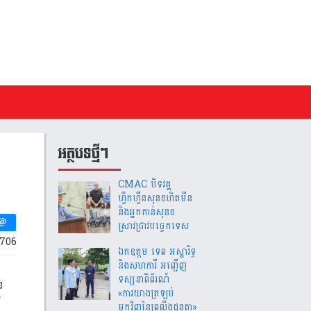
អត្ថបទថ្មីៗ
CMAC បិទវគ្គ
ហ្វឹកហ្វឺនសុនខហិតមីន
និងអ្នកកាន់សុនខ
ស្រាវជ្រាវបច្ចេកទេស
706
ឯកឧត្តម ទេព អស្នារិទ្ធ
និងសហការី អញ្ជើញ
ទស្សនាពិព័រណ៍
ន
«ការយាងត្រឡប់
មកវិញនៃព្រលឹងដូនតា»