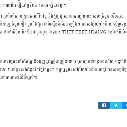
ពេញ កាលពីរសៀលថ្ងៃទី២៩ មេសា ម្សិលមិញ។
រតិបត្តិការបង្រ្កាបករណីកែច្នៃ និងជួញដូរសារធាតុញៀននេះ សមត្ថកិច្ច​​បានរឹបអូស
ម្សៅចំនួនទៀត រួមនិងវត្ថុតាង​ម៉ាស៊ីន​កែឆ្នៃ២​គ្រឿង។ ជនសង្ស័យទាំងពីរនាក់ប្តីប្រពន
ជនជាតិចិន និងទី២ជាប្រពន្ធ​មានឈ្មោះ THET THET HLAING ជនជាតិមីយ៉ាន់
ក់បានលួចផលិតកែច្នៃ និងជួញដូរគ្រឿងញៀនដោយខុសច្បាប់ជាយូរ​មក​ហើយ បន្ទាប់ពីធ្
ាត់ខ្លួននៅកន្លែងកែច្នៃតែម្តង។ បច្ចុប្បន្ន​ជនសង្ស័យទាំងពីរនាក់ត្រូវបានសមត្ថកិច្ច
ត់ការតាមនីតិវិធីច្បាប់៕