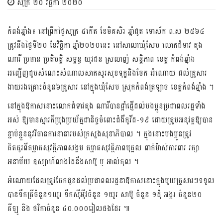
សុក្រ ២០ វិច្ឆិកា ២០២០
កំពង់ឆ្នាំង៖ នៅព្រឹកថ្ងៃសុក្រ ៥កើត ខែមិគសិរ ឆ្នាំជូត ទោស័ក ព.ស ២៥៦៤
ត្រូវនឹងថ្ងៃទី២០ ខែវិច្ឆិកា ឆ្នាំ២០២០នេះ នៅសាលាឃុំសែប លោកជំទាវ តុង
ណារី ប្រធាន ប្រតិបត្តិ សម្ពន្ធ យុវជន ស្រលាញ់ សន្តិភាព ខេត្ត កំពង់ឆ្នាំង
អញ្ជើញជួបសំណេះសំណាលសាកសួរសុខទុក្ខនិងចែក អំណោយ ដល់គ្រួសារ
ងាយរងគ្រោះចំនួន៦គ្រួសារ នៅក្នុងឃុំសែប ស្រុកកំពង់ត្រឡាច ខេត្តកំពង់ឆ្នាំង ។
នៅក្នុងឱកាសនោះលោកជំទាវតុង ណារីបានផ្តាំផ្ញើដល់បងប្អូនប្រជាពលរដ្ឋទាំង
អស់ ឱ្យមានស្មារតីប្រុងប្រយ័ត្នជានិច្ចចំពោះជំងឺកូវីដ-១៩ ដោយត្រូបអនុវត្តឱ្យបាន
ខ្ជាប់ខ្ជួននូវវិធានការនានារបស់ក្រសួងសុខាភិបាល ។ ក្នុងនោះបងប្អូនត្រូវ
គិតគូរពីគម្លាតសុវត្ថិភាពសង្គម គម្លាតសុវត្ថិភាពបុគ្គល ពាក់ម៉ាស់ការពារ រក្សា
អនាម័យ ឧស្សាហ៍លាងដៃនឹងសាប៊ូ ឬ អាល់កុល ។
អំណោយដែលត្រូវចែកជូនដល់ប្រជាពលរដ្ឋនាឱកាសនោះក្នុងមួយគ្រួសារៗទទួល
បានទឹកត្រីចំនួន១យួរ ទឹកស៊ីអុីវចំនួន ១យួរ សាប៊ូ ចំនួន ១ដុំ អង្ករ ចំនួន២០
គីឡូ និង ថវិកាចំនួន ៤០.០០០រៀលផងដែរ ៕