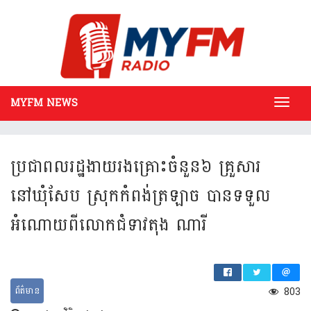
MYFM NEWS
Toggl
navig
ប្រជាពលរដ្ឋងាយរងគ្រោះចំនួន៦ គ្រួសារ
នៅឃុំសែប ស្រុកកំពង់ត្រឡាច បានទទួល
អំណោយពីលោកជំទាវតុង ណារី
ព័ត៌មាន
803