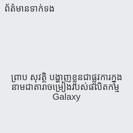
ព័ត៌មាន​ទាក់​ទង
ព្រាប​ សុវត្ថិ បង្ហាញ​​ខ្លួន​ជា​ផ្លូវការ​​ក្នុង​
នាម​ជា​តារា​ចម្រៀង​របស់​ផលិត​កម្ម ​
Galaxy​