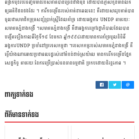
ពង្រីកមុខរបរចិញ្ចឹមមាន់របស់គាត់បានច្រើនជាងមុន ដោយបានភ្ញាស់កូនមាន់លក់
ឲ្យអតិថិជនផងដែរ ។ ការីកចម្រើនរបស់គាត់នាពេលនេះ គឺដោយសាររូបគាត់បាន
ចូលជាសមាជិកក្រុមសន្សំប្រាក់ស្រ្តីដែលគាំទ្រ ដោយអង្គការ UNDP តាមរយៈ
សមាគមភ្នំនាងកង្រី ។សមាគមភ្នំនាងកង្រី គឹជាអង្គការក្រៅរដ្ឋាភិបាលដែលបាន
បង្កើតឡើងកាលពីថ្ងៃទី១៥ ខែមករា ឆ្នាំ១៩៩៤ដោយមានការគាំទ្រមូលនិធិពី
អង្គការUNDP ប្រចាំនៅប្រទេសកម្ពុជា ។បេសកកម្មរបស់សមាគមភ្នំនាងកង្រី គឺ
ធ្វើយ៉ាងណាអោយប្រជាពលរដ្ឋរស់នៅតំបន់ដាច់ស្រយ៉ាល មានការរីកចម្រើនផ្នែក
សេដ្ឋកិច្ច តាមរយៈនៃការប្រើប្រាស់ធនធានធម្មជាតិ ប្រកបដោយនិរន្តរភាព ។
ពាក្យទាក់ទង
ព័ត៌មាន​ទាក់​ទង